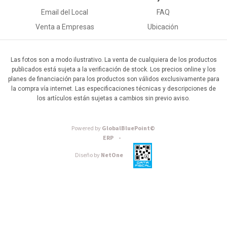
Email del Local
FAQ
Venta a Empresas
Ubicación
Las fotos son a modo ilustrativo. La venta de cualquiera de los productos
publicados está sujeta a la verificación de stock. Los precios online y los
planes de financiación para los productos son válidos exclusivamente para
la compra vía internet. Las especificaciones técnicas y descripciones de
los artículos están sujetas a cambios sin previo aviso.
Powered by
GlobalBluePoint©
ERP -
Diseño by
NetOne