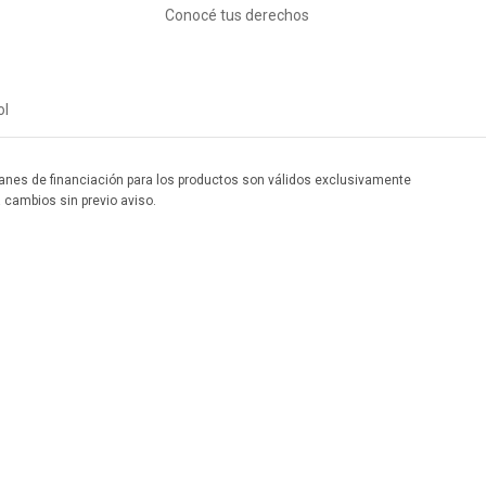
Conocé tus derechos
ol
 planes de financiación para los productos son válidos exclusivamente
a cambios sin previo aviso.