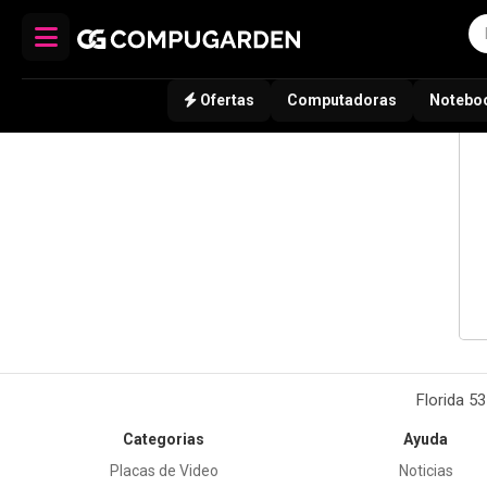
Ofertas
Computadoras
Notebo
Florida 5
Categorias
Ayuda
Placas de Video
Noticias