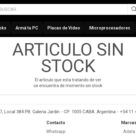
oks
Armá tu PC
Placas de Video
Microprocesadores
ARTICULO SIN
STOCK
El articulo que esta tratando de ver
se encuentra de momento sin stock
37, Local 384 PB. Galeria Jardin - CP: 1005 CABA. Argentina - +54 11
Contacto
Marca
Whatsapp
Adata