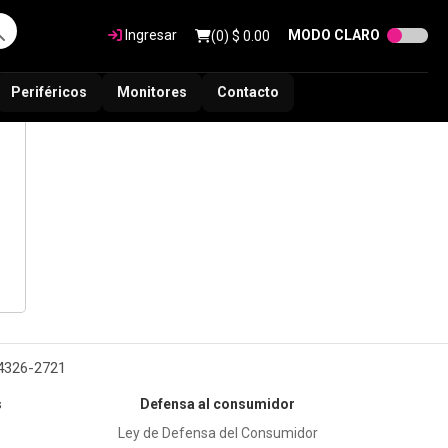
Ingresar
MODO CLARO
(
0
) $
0.00
Periféricos
Monitores
Contacto
 4326-2721
s
Defensa al consumidor
Ley de Defensa del Consumidor