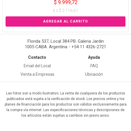
$ 9.999,72
6 x $ 2.116,61
Florida 537, Local 384 PB. Galeria Jardin
1005 CABA. Argentina - +54 11 4326-2721
Contacto
Ayuda
Email del Local
FAQ
Venta a Empresas
Ubicación
Las fotos son a modo ilustrativo. La venta de cualquiera de los productos
publicados está sujeta a la verificación de stock. Los precios online y los
planes de financiación para los productos son válidos exclusivamente para
la compra vía internet. Las especificaciones técnicas y descripciones de
los artículos están sujetas a cambios sin previo aviso.