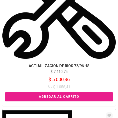
ACTUALIZACION DE BIOS 72/96 HS
$ 7.410,75
$ 5.000,36
6 x $ 1.058,41