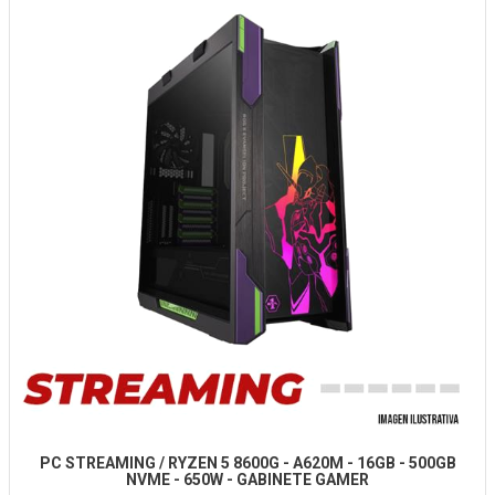
PC STREAMING / RYZEN 5 8600G - A620M - 16GB - 500GB
NVME - 650W - GABINETE GAMER