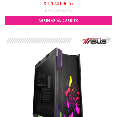
$ 1.174.690,67
6 x $ 248.642,86