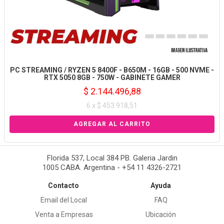
PC STREAMING / RYZEN 5 8400F - B650M - 16GB - 500 NVME -
RTX 5050 8GB - 750W - GABINETE GAMER
$ 2.144.496,88
6 x $ 453.918,51
Florida 537, Local 384 PB. Galeria Jardin
1005 CABA. Argentina - +54 11 4326-2721
Contacto
Ayuda
Email del Local
FAQ
Venta a Empresas
Ubicación