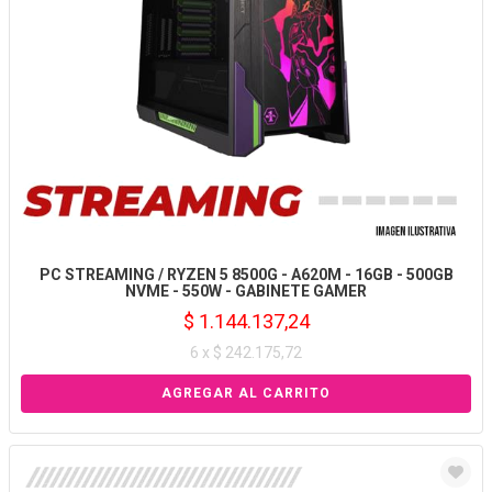
PC STREAMING / RYZEN 5 8500G - A620M - 16GB - 500GB
NVME - 550W - GABINETE GAMER
$ 1.144.137,24
6 x $ 242.175,72