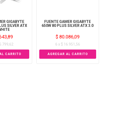
ER GIGABYTE
FUENTE GAMER GIGABYTE
PLUS SILVER ATX
650W 80 PLUS SILVER ATX 3.0
 WHITE
643,89
$ 80.086,09
15.799,62
6 x $ 16.951,56