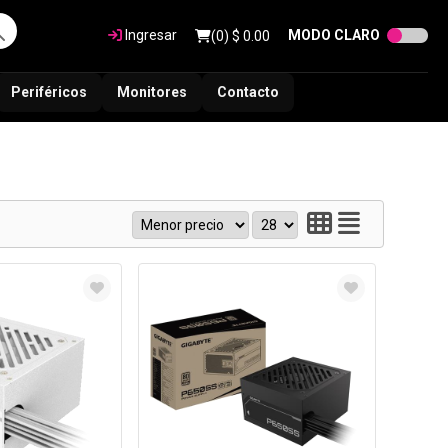
Ingresar
MODO CLARO
(
0
) $
0.00
Periféricos
Monitores
Contacto