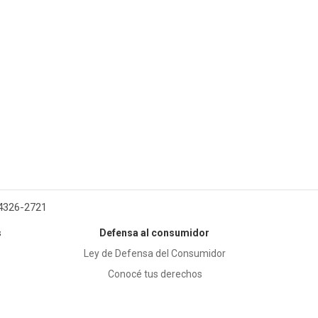
 4326-2721
s
Defensa al consumidor
Ley de Defensa del Consumidor
Conocé tus derechos