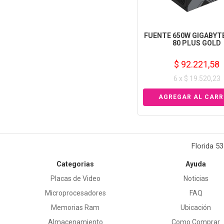
FUENTE 650W GIGABYT
80 PLUS GOLD
$ 92.221,58
6 x $ 19.520,23
Florida 5
Categorias
Ayuda
Placas de Video
Noticias
Microprocesadores
FAQ
Memorias Ram
Ubicación
Almacenamiento
Como Comprar