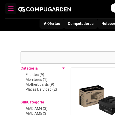
Ofertas
Computadoras
Notebo
Categoría
Fuentes (9)
Monitores (1)
Motherboards (9)
Placas De Video (2)
SubCategoría
AMD AM4 (3)
AMD AM5 (3)