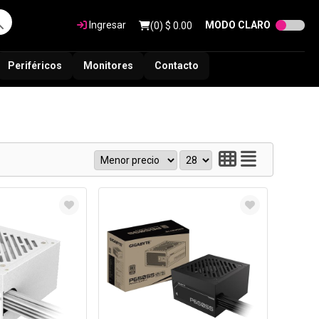
Ingresar
MODO CLARO
(
0
) $
0.00
Periféricos
Monitores
Contacto