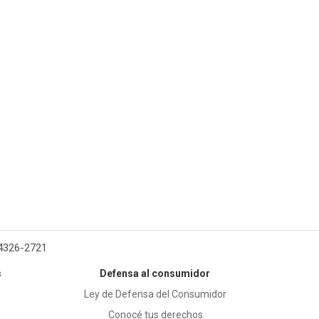
 4326-2721
s
Defensa al consumidor
Ley de Defensa del Consumidor
Conocé tus derechos