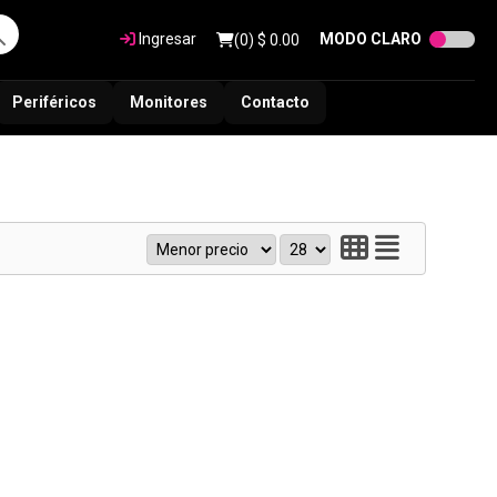
Ingresar
MODO CLARO
(
0
) $
0.00
Periféricos
Monitores
Contacto