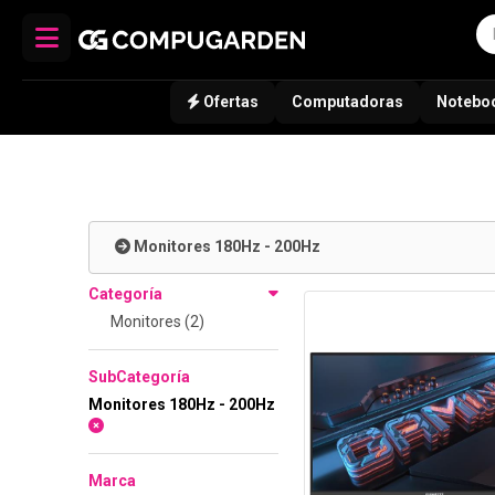
Ofertas
Computadoras
Notebo
Monitores 180Hz - 200Hz
Categoría
Monitores (2)
SubCategoría
Monitores 180Hz - 200Hz
Marca