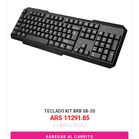
TECLADO KIT BRB SB-30
ARS 11291.85
6 x ARS 2.352,47