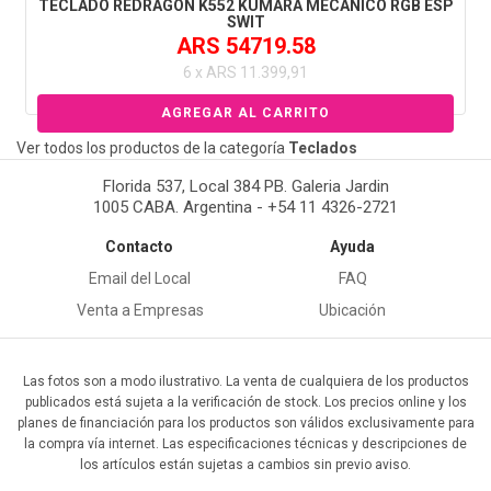
TECLADO REDRAGON K552 KUMARA MECANICO RGB ESP
SWIT
ARS 54719.58
6 x ARS 11.399,91
Ver todos los productos de la categoría
Teclados
Florida 537, Local 384 PB. Galeria Jardin
1005 CABA. Argentina - +54 11 4326-2721
Contacto
Ayuda
Email del Local
FAQ
Venta a Empresas
Ubicación
Las fotos son a modo ilustrativo. La venta de cualquiera de los productos
publicados está sujeta a la verificación de stock. Los precios online y los
planes de financiación para los productos son válidos exclusivamente para
la compra vía internet. Las especificaciones técnicas y descripciones de
los artículos están sujetas a cambios sin previo aviso.