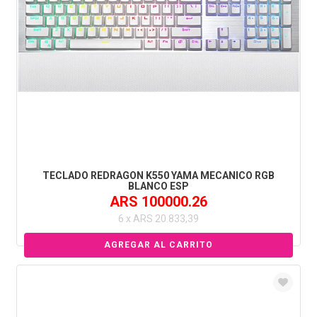
TECLADO REDRAGON K550 YAMA MECANICO RGB
BLANCO ESP
ARS 100000.26
6 x ARS 20.833,39