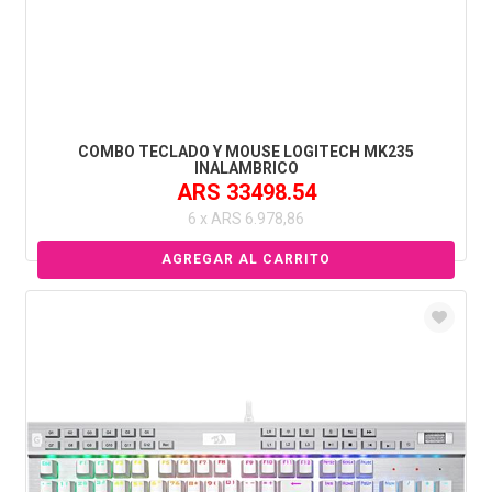
COMBO TECLADO Y MOUSE LOGITECH MK235
INALAMBRICO
ARS 33498.54
6 x ARS 6.978,86