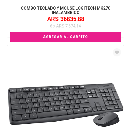
COMBO TECLADO Y MOUSE LOGITECH MK270
INALAMBRICO
ARS 36835.88
6 x ARS 7.674,14