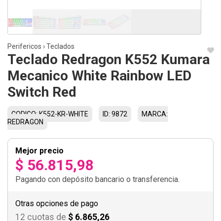
Perifericos
›
Teclados
Teclado Redragon K552 Kumara
Mecanico White Rainbow LED
Switch Red
CODIGO: K552-KR-WHITE
ID: 9872
MARCA:
REDRAGON
Mejor precio
$ 56.815,98
Pagando con depósito bancario o transferencia.
Otras opciones de pago
12 cuotas de
$ 6.865,26