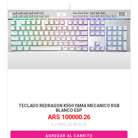
TECLADO REDRAGON K550 YAMA MECANICO RGB
BLANCO ESP
ARS 100000.26
6 x ARS 20.833,39