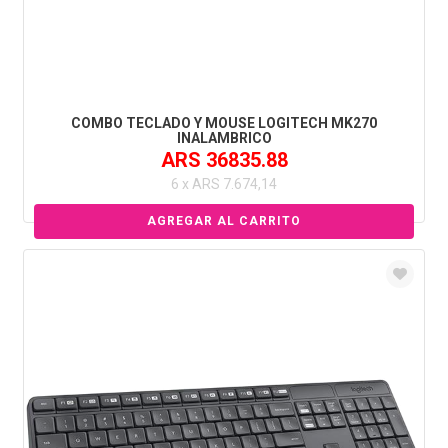
COMBO TECLADO Y MOUSE LOGITECH MK270
INALAMBRICO
ARS 36835.88
6 x ARS 7.674,14