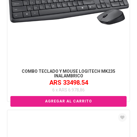
COMBO TECLADO Y MOUSE LOGITECH MK235
INALAMBRICO
ARS 33498.54
6 x ARS 6.978,86