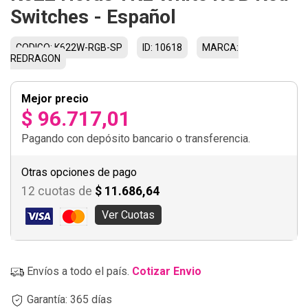
Switches - Español
CODIGO: K622W-RGB-SP
ID: 10618
MARCA:
REDRAGON
Mejor precio
$ 96.717,01
Pagando con depósito bancario o transferencia.
Otras opciones de pago
12 cuotas de
$ 11.686,64
Ver Cuotas
Envíos a todo el país.
Cotizar Envio
Garantía: 365 días