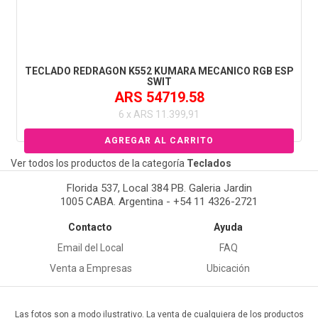
TECLADO REDRAGON K552 KUMARA MECANICO RGB ESP
SWIT
ARS 54719.58
6 x ARS 11.399,91
Ver todos los productos de la categoría
Teclados
Florida 537, Local 384 PB. Galeria Jardin
1005 CABA. Argentina - +54 11 4326-2721
Contacto
Ayuda
Email del Local
FAQ
Venta a Empresas
Ubicación
Las fotos son a modo ilustrativo. La venta de cualquiera de los productos