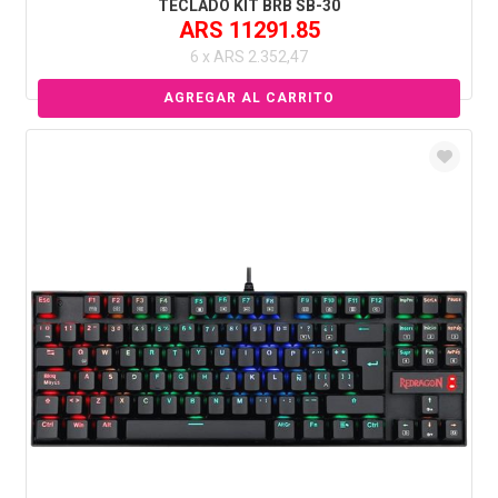
TECLADO KIT BRB SB-30
ARS 11291.85
6 x ARS 2.352,47