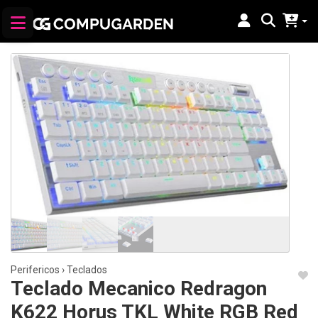
Perifericos
›
Teclados
Teclado Mecanico Redragon
K622 Horus TKL White RGB Red