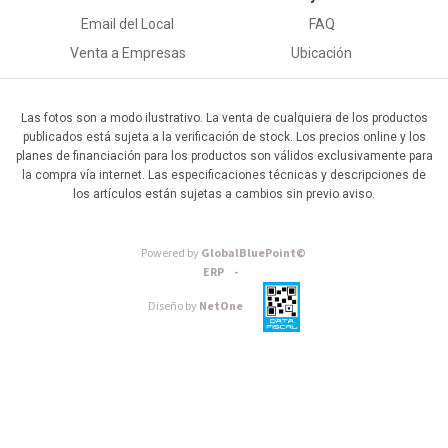
Email del Local
FAQ
Venta a Empresas
Ubicación
Las fotos son a modo ilustrativo. La venta de cualquiera de los productos
publicados está sujeta a la verificación de stock. Los precios online y los
planes de financiación para los productos son válidos exclusivamente para
la compra vía internet. Las especificaciones técnicas y descripciones de
los artículos están sujetas a cambios sin previo aviso.
Powered by
GlobalBluePoint©
ERP -
Diseño by
NetOne