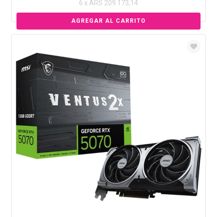
6 x ARS 209.173,14