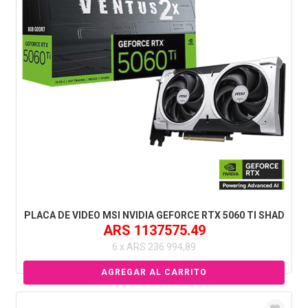
PLACA DE VIDEO MSI NVIDIA GEFORCE RTX 5060 TI SHAD
ARS 1137575.49
6 x ARS 236.994,89