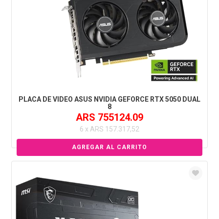
PLACA DE VIDEO ASUS NVIDIA GEFORCE RTX 5050 DUAL
8
ARS 755124.09
6 x ARS 157.317,52