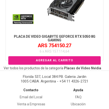
PLACA DE VIDEO GIGABYTE GEFORCE RTX 5050 8G
GAMING
ARS 754150.27
6 x ARS 157.114,64
Ver todos los productos de la categoría
Placas de Video Nvidia
Florida 537, Local 384 PB. Galeria Jardin
1005 CABA. Argentina - +54 11 4326-2721
Contacto
Ayuda
Email del Local
FAQ
Venta a Empresas
Ubicación