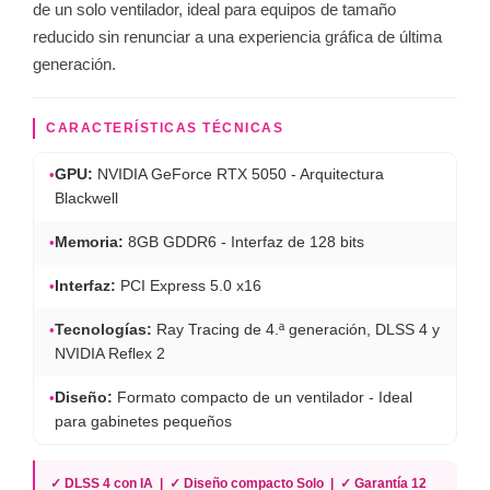
de un solo ventilador, ideal para equipos de tamaño
reducido sin renunciar a una experiencia gráfica de última
generación.
CARACTERÍSTICAS TÉCNICAS
•
GPU:
NVIDIA GeForce RTX 5050 - Arquitectura
Blackwell
•
Memoria:
8GB GDDR6 - Interfaz de 128 bits
•
Interfaz:
PCI Express 5.0 x16
•
Tecnologías:
Ray Tracing de 4.ª generación, DLSS 4 y
NVIDIA Reflex 2
•
Diseño:
Formato compacto de un ventilador - Ideal
para gabinetes pequeños
✓ DLSS 4 con IA | ✓ Diseño compacto Solo | ✓ Garantía 12