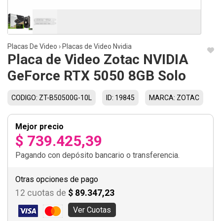
Placas De Video
›
Placas de Video Nvidia
Placa de Video Zotac NVIDIA
GeForce RTX 5050 8GB Solo
CODIGO: ZT-B50500G-10L
ID: 19845
MARCA: ZOTAC
Mejor precio
$ 739.425,39
Pagando con depósito bancario o transferencia.
Otras opciones de pago
12 cuotas de
$ 89.347,23
Ver Cuotas