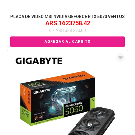
PLACA DE VIDEO MSI NVIDIA GEFORCE RTX 5070 VENTUS
ARS 1623758.42
6 x ARS 338.283,00