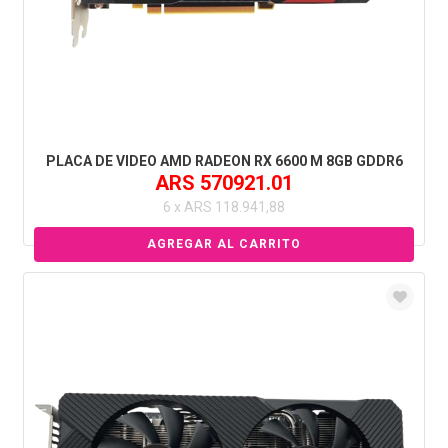
PLACA DE VIDEO AMD RADEON RX 6600 M 8GB GDDR6
ARS 570921.01
6 x ARS 118.941,88