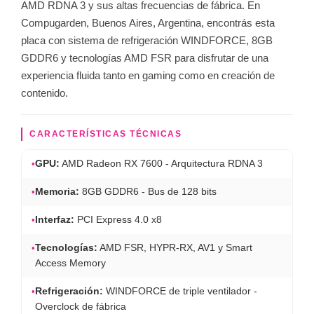
AMD RDNA 3 y sus altas frecuencias de fábrica. En
Compugarden, Buenos Aires, Argentina, encontrás esta
placa con sistema de refrigeración WINDFORCE, 8GB
GDDR6 y tecnologías AMD FSR para disfrutar de una
experiencia fluida tanto en gaming como en creación de
contenido.
CARACTERÍSTICAS TÉCNICAS
•
GPU:
AMD Radeon RX 7600 - Arquitectura RDNA 3
•
Memoria:
8GB GDDR6 - Bus de 128 bits
•
Interfaz:
PCI Express 4.0 x8
•
Tecnologías:
AMD FSR, HYPR-RX, AV1 y Smart
Access Memory
•
Refrigeración:
WINDFORCE de triple ventilador -
Overclock de fábrica