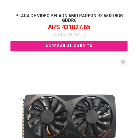
PLACA DE VIDEO PELADN AMD RADEON RX 5500 8GB
GDDR6
ARS 431827.85
6 x ARS 89.964,14