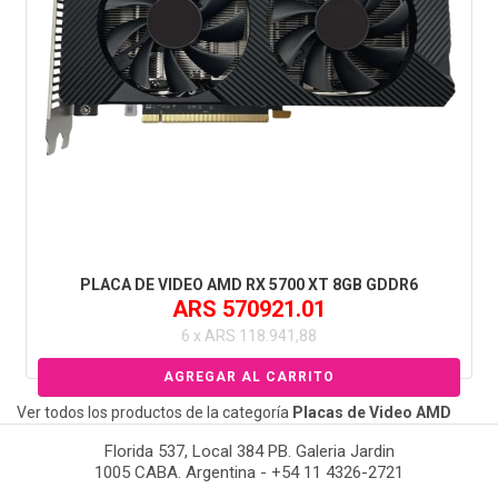
PLACA DE VIDEO AMD RX 5700 XT 8GB GDDR6
ARS 570921.01
6 x ARS 118.941,88
Ver todos los productos de la categoría
Placas de Video AMD
Florida 537, Local 384 PB. Galeria Jardin
1005 CABA. Argentina - +54 11 4326-2721