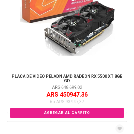
PLACA DE VIDEO PELADN AMD RADEON RX 5500 XT 8GB
GD
ARS 648.699,02
ARS 450947.36
6 x ARS 93.947,37