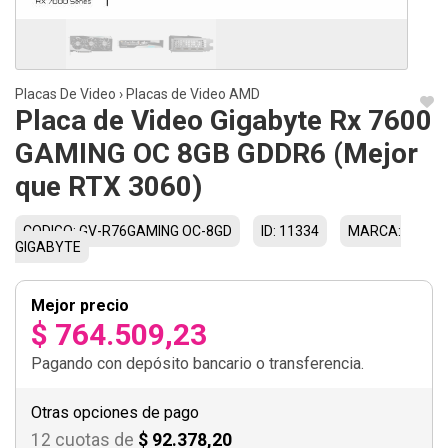
Placas De Video
›
Placas de Video AMD
Placa de Video Gigabyte Rx 7600
GAMING OC 8GB GDDR6 (Mejor
que RTX 3060)
CODIGO: GV-R76GAMING OC-8GD
ID: 11334
MARCA:
GIGABYTE
Mejor precio
$ 764.509,23
Pagando con depósito bancario o transferencia.
Otras opciones de pago
12 cuotas de
$ 92.378,20