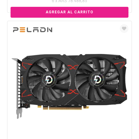
6 x ARS 78.488,85