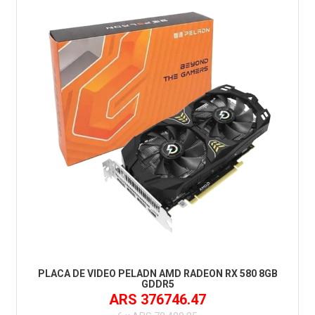
PLACA DE VIDEO PELADN AMD RADEON RX 580 8GB
GDDR5
ARS 376746.47