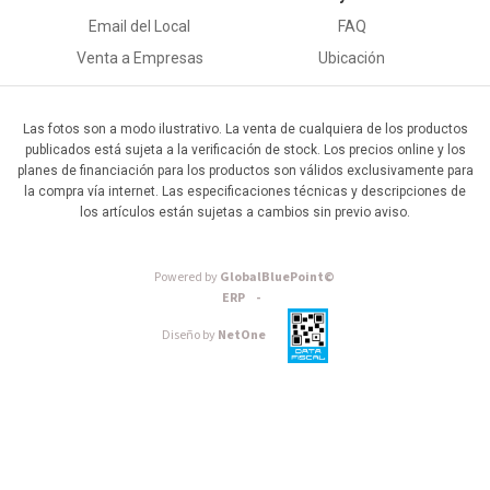
Email del Local
FAQ
Venta a Empresas
Ubicación
Las fotos son a modo ilustrativo. La venta de cualquiera de los productos
publicados está sujeta a la verificación de stock. Los precios online y los
planes de financiación para los productos son válidos exclusivamente para
la compra vía internet. Las especificaciones técnicas y descripciones de
los artículos están sujetas a cambios sin previo aviso.
Powered by
GlobalBluePoint©
ERP -
Diseño by
NetOne