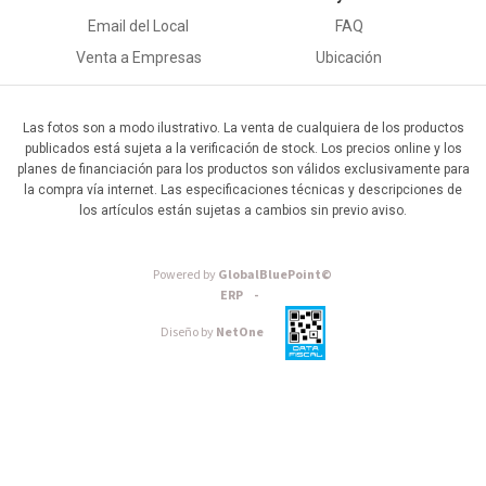
Email del Local
FAQ
Venta a Empresas
Ubicación
Las fotos son a modo ilustrativo. La venta de cualquiera de los productos
publicados está sujeta a la verificación de stock. Los precios online y los
planes de financiación para los productos son válidos exclusivamente para
la compra vía internet. Las especificaciones técnicas y descripciones de
los artículos están sujetas a cambios sin previo aviso.
Powered by
GlobalBluePoint©
ERP -
Diseño by
NetOne