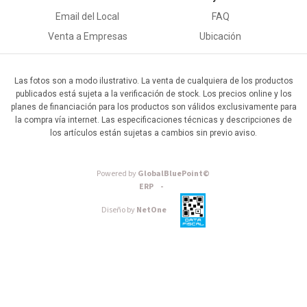
Email del Local
FAQ
Venta a Empresas
Ubicación
Las fotos son a modo ilustrativo. La venta de cualquiera de los productos
publicados está sujeta a la verificación de stock. Los precios online y los
planes de financiación para los productos son válidos exclusivamente para
la compra vía internet. Las especificaciones técnicas y descripciones de
los artículos están sujetas a cambios sin previo aviso.
Powered by
GlobalBluePoint©
ERP -
Diseño by
NetOne