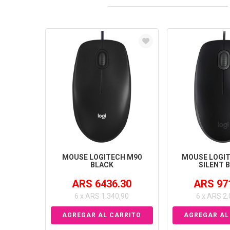
MOUSE LOGITECH M90
MOUSE LOGIT
BLACK
SILENT 
ARS 6436.30
ARS 97
6 x ARS 1.340,90
6 x ARS 2