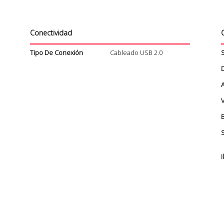
Conectividad
C
Tipo De Conexión
Cableado USB 2.0
I