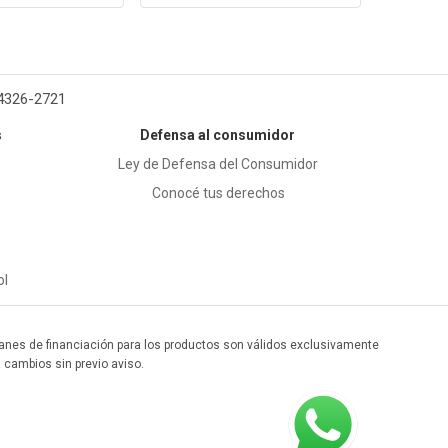
 4326-2721
s
Defensa al consumidor
Ley de Defensa del Consumidor
Conocé tus derechos
ol
 planes de financiación para los productos son válidos exclusivamente
a cambios sin previo aviso.