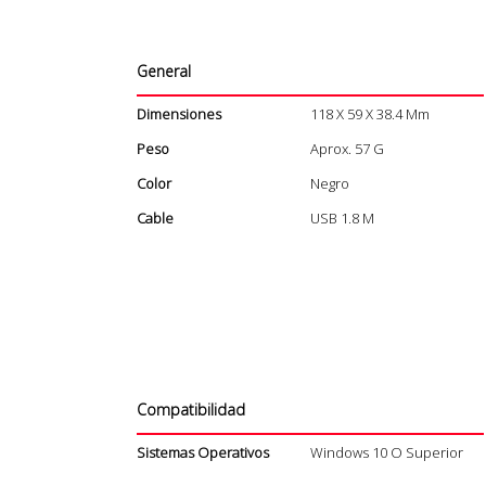
General
Dimensiones
118 X 59 X 38.4 Mm
Peso
Aprox. 57 G
Color
Negro
Cable
USB 1.8 M
Compatibilidad
Sistemas Operativos
Windows 10 O Superior