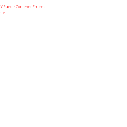
al Y Puede Contener Errores
nte