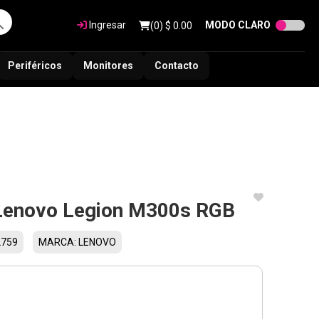
Ingresar
MODO CLARO
(
0
) $
0.00
Periféricos
Monitores
Contacto
Lenovo Legion M300s RGB
2759
MARCA: LENOVO