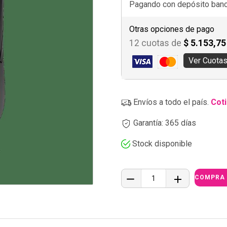
Pagando con depósito banca
Otras opciones de pago
12 cuotas de
$ 5.153,75
Ver Cuota
Envíos a todo el país.
Coti
Garantía: 365 días
Stock disponible