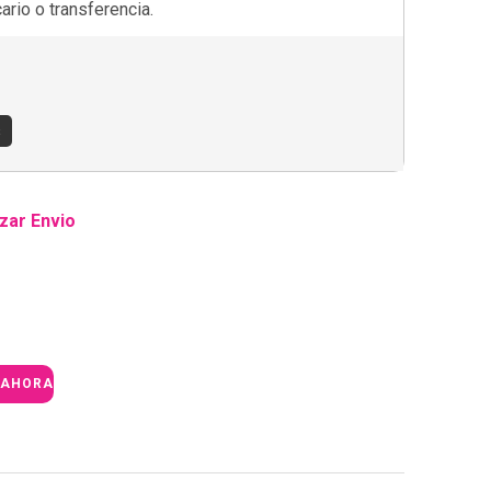
rio o transferencia.
s
zar Envio