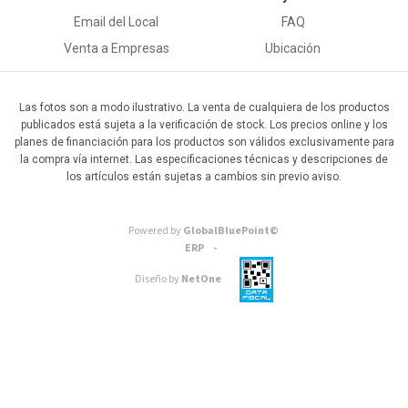
Email del Local
FAQ
Venta a Empresas
Ubicación
Las fotos son a modo ilustrativo. La venta de cualquiera de los productos
publicados está sujeta a la verificación de stock. Los precios online y los
planes de financiación para los productos son válidos exclusivamente para
la compra vía internet. Las especificaciones técnicas y descripciones de
los artículos están sujetas a cambios sin previo aviso.
Powered by
GlobalBluePoint©
ERP -
Diseño by
NetOne