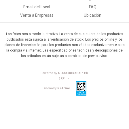
Email del Local
FAQ
Venta a Empresas
Ubicación
Las fotos son a modo ilustrativo. La venta de cualquiera de los productos
publicados está sujeta a la verificación de stock. Los precios online y los
planes de financiación para los productos son válidos exclusivamente para
la compra vía internet. Las especificaciones técnicas y descripciones de
los artículos están sujetas a cambios sin previo aviso.
Powered by
GlobalBluePoint©
ERP -
Diseño by
NetOne