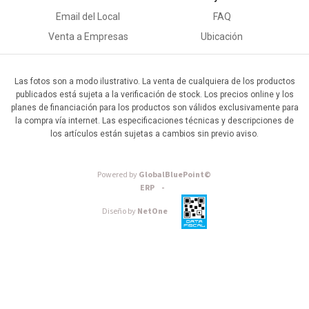
Email del Local
FAQ
Venta a Empresas
Ubicación
Las fotos son a modo ilustrativo. La venta de cualquiera de los productos
publicados está sujeta a la verificación de stock. Los precios online y los
planes de financiación para los productos son válidos exclusivamente para
la compra vía internet. Las especificaciones técnicas y descripciones de
los artículos están sujetas a cambios sin previo aviso.
Powered by
GlobalBluePoint©
ERP -
Diseño by
NetOne