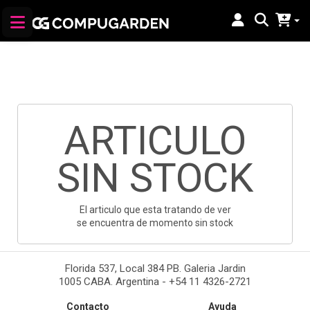
ARTICULO
SIN STOCK
El articulo que esta tratando de ver
se encuentra de momento sin stock
Florida 537, Local 384 PB. Galeria Jardin
1005 CABA. Argentina - +54 11 4326-2721
Contacto
Ayuda