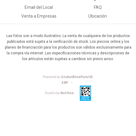
Email del Local
FAQ
Venta a Empresas
Ubicación
Las fotos son a modo ilustrativo. La venta de cualquiera de los productos
publicados está sujeta a la verificación de stock. Los precios online y los
planes de financiación para los productos son válidos exclusivamente para
la compra vía internet. Las especificaciones técnicas y descripciones de
los artículos están sujetas a cambios sin previo aviso.
Powered by
GlobalBluePoint©
ERP -
Diseño by
NetOne