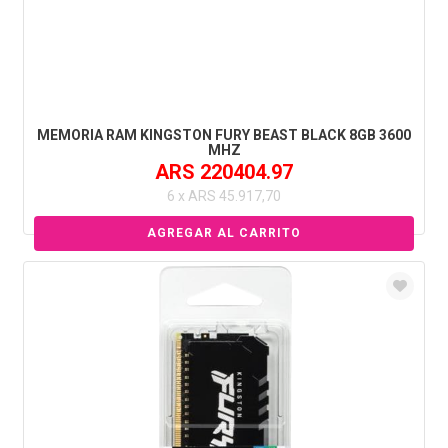
MEMORIA RAM KINGSTON FURY BEAST BLACK 8GB 3600
MHZ
ARS 220404.97
6 x ARS 45.917,70