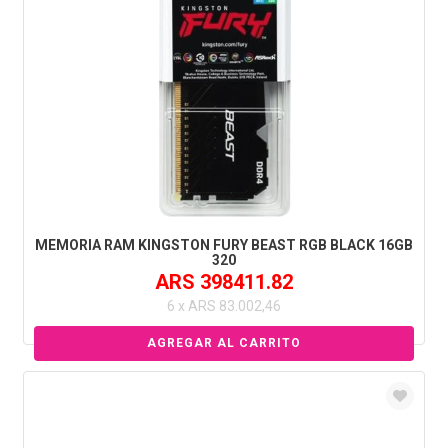
MEMORIA RAM KINGSTON FURY BEAST RGB BLACK 16GB
320
ARS 398411.82
6 x ARS 83.002,46