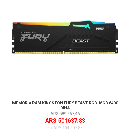
MEMORIA RAM KINGSTON FURY BEAST RGB 16GB 6400
MHZ
ARS 589.257,46
ARS 501637.83
6 x ARS 104.507,88