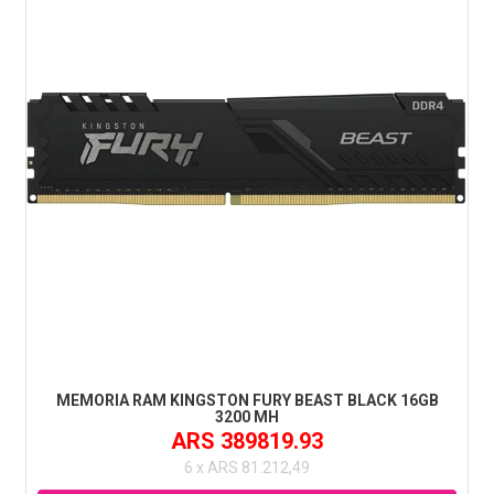
MEMORIA RAM KINGSTON FURY BEAST BLACK 16GB
3200 MH
ARS 389819.93
6 x ARS 81.212,49