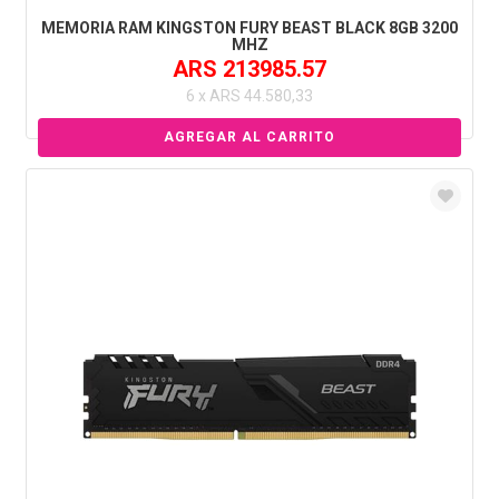
MEMORIA RAM KINGSTON FURY BEAST BLACK 8GB 3200
MHZ
ARS 213985.57
6 x ARS 44.580,33