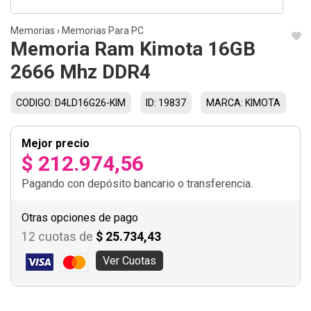
Memorias
›
Memorias Para PC
Memoria Ram Kimota 16GB
2666 Mhz DDR4
CODIGO: D4LD16G26-KIM
ID: 19837
MARCA: KIMOTA
Mejor precio
$ 212.974,56
Pagando con depósito bancario o transferencia.
Otras opciones de pago
12 cuotas de
$ 25.734,43
Ver Cuotas