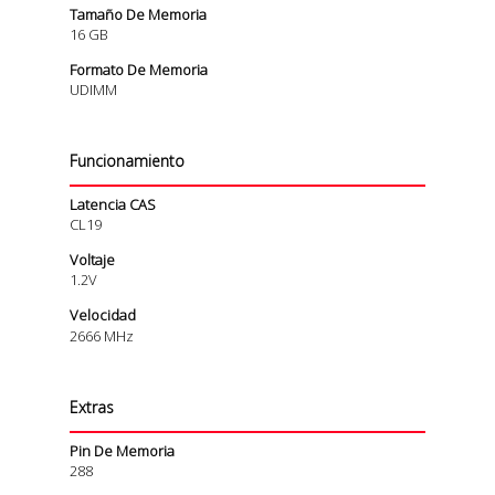
Tamaño De Memoria
16 GB
Formato De Memoria
UDIMM
Funcionamiento
Latencia CAS
CL19
Voltaje
1.2V
Velocidad
2666 MHz
Extras
Pin De Memoria
288