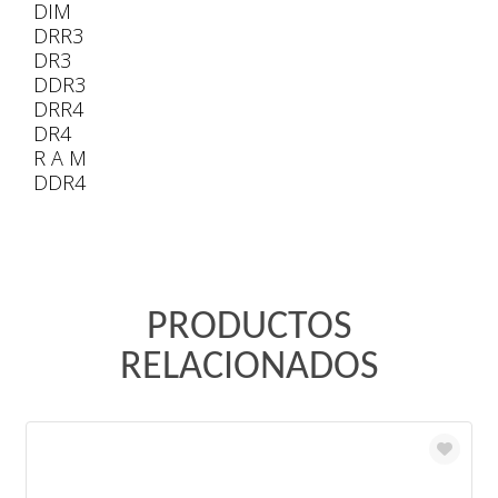
DIM
DRR3
DR3
DDR3
DRR4
DR4
R A M
DDR4
PRODUCTOS
RELACIONADOS