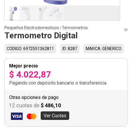
Pequeños Electrodomesticos
›
Termometros
Termometro Digital
CODIGO: 6972551362811
ID: 8287
MARCA: GENERICO
Mejor precio
$ 4.022,87
Pagando con depósito bancario o transferencia.
Otras opciones de pago
12 cuotas de
$ 486,10
Ver Cuotas