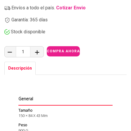
Envíos a todo el país.
Cotizar Envio
Garantía: 365 días
Stock disponible
Descripción
General
Tamaño
150 × 84 X 43 Mm
Peso
900 G