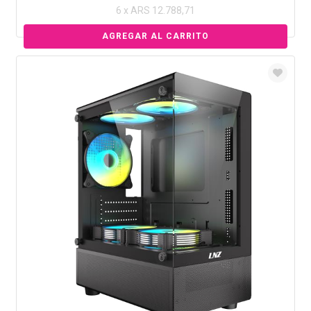
6 x ARS 12.788,71