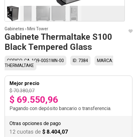
Gabinetes
›
Mini Tower
Gabinete Thermaltake S100
Black Tempered Glass
CODIGO: CA-1Q9-00S1WN-00
ID: 7384
MARCA:
THERMALTAKE
Mejor precio
$ 70.380,07
$ 69.550,96
Pagando con depósito bancario o transferencia.
Otras opciones de pago
12 cuotas de
$ 8.404,07