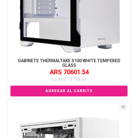
GABINETE THERMALTAKE S100 WHITE TEMPERED
GLASS
ARS 70601.54
6 x ARS 14.708,66