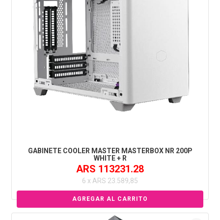
GABINETE COOLER MASTER MASTERBOX NR 200P
WHITE + R
ARS 113231.28
6 x ARS 23.589,85