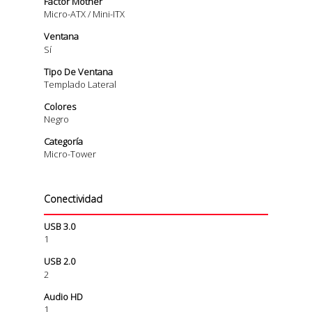
Factor Mother
Micro-ATX / Mini-ITX
Ventana
Sí
Tipo De Ventana
Templado Lateral
Colores
Negro
Categoría
Micro-Tower
Conectividad
USB 3.0
1
USB 2.0
2
Audio HD
1