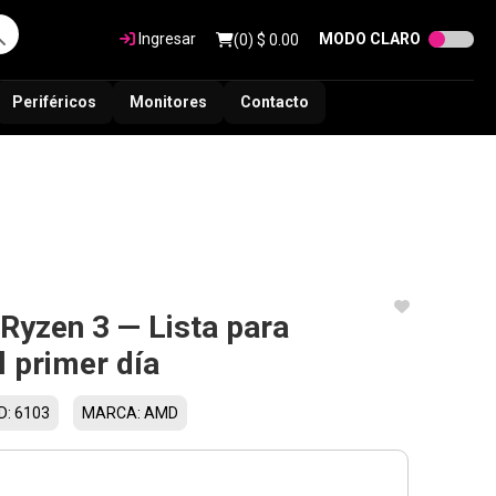
Ingresar
MODO CLARO
(
0
) $
0.00
Periféricos
Monitores
Contacto
Ryzen 3 — Lista para
l primer día
ID: 6103
MARCA: AMD