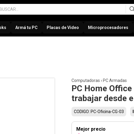
oks
Armá tu PC
Placas de Video
Microprocesadores
Computadoras
›
PC Armadas
PC Home Office 
trabajar desde e
CODIGO: PC-Oficina-CG-03
Mejor precio