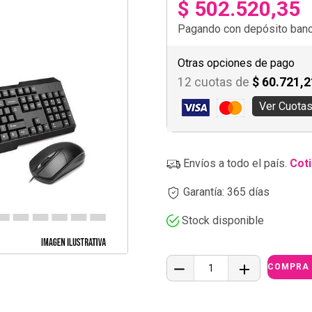
$ 502.520,35
Pagando con depósito banca
Otras opciones de pago
12 cuotas de
$ 60.721,2
Ver Cuota
Envíos a todo el país.
Coti
Garantía: 365 días
Stock disponible