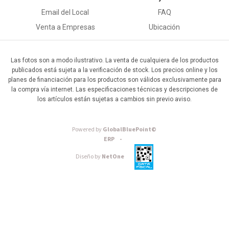
Email del Local
FAQ
Venta a Empresas
Ubicación
Las fotos son a modo ilustrativo. La venta de cualquiera de los productos
publicados está sujeta a la verificación de stock. Los precios online y los
planes de financiación para los productos son válidos exclusivamente para
la compra vía internet. Las especificaciones técnicas y descripciones de
los artículos están sujetas a cambios sin previo aviso.
Powered by
GlobalBluePoint©
ERP -
Diseño by
NetOne