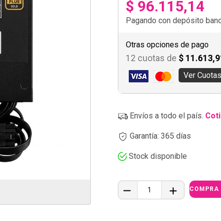
$ 96.115,14
Pagando con depósito banca
Otras opciones de pago
12 cuotas de
$ 11.613,9
Ver Cuota
Envíos a todo el país.
Coti
Garantía: 365 días
Stock disponible