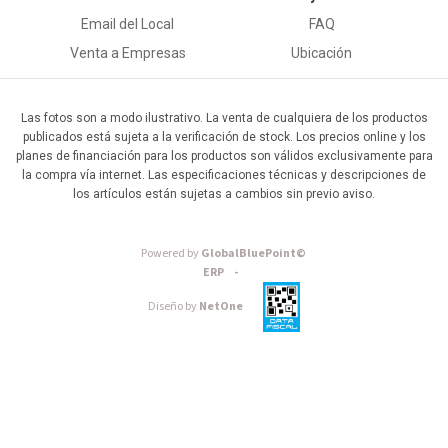
Email del Local
FAQ
Venta a Empresas
Ubicación
Las fotos son a modo ilustrativo. La venta de cualquiera de los productos
publicados está sujeta a la verificación de stock. Los precios online y los
planes de financiación para los productos son válidos exclusivamente para
la compra vía internet. Las especificaciones técnicas y descripciones de
los artículos están sujetas a cambios sin previo aviso.
Powered by
GlobalBluePoint©
ERP -
Diseño by
NetOne