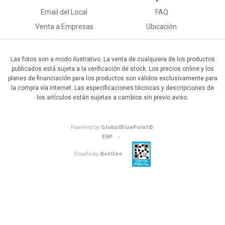
Email del Local
FAQ
Venta a Empresas
Ubicación
Las fotos son a modo ilustrativo. La venta de cualquiera de los productos
publicados está sujeta a la verificación de stock. Los precios online y los
planes de financiación para los productos son válidos exclusivamente para
la compra vía internet. Las especificaciones técnicas y descripciones de
los artículos están sujetas a cambios sin previo aviso.
Powered by
GlobalBluePoint©
ERP -
Diseño by
NetOne