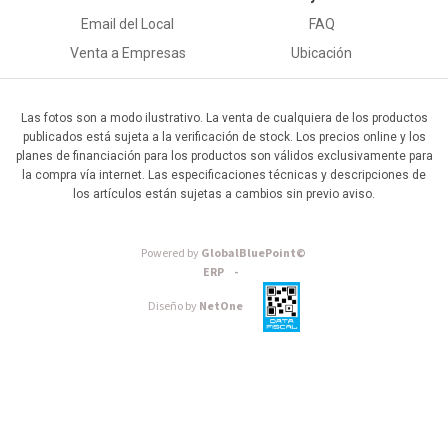
Email del Local
FAQ
Venta a Empresas
Ubicación
Las fotos son a modo ilustrativo. La venta de cualquiera de los productos
publicados está sujeta a la verificación de stock. Los precios online y los
planes de financiación para los productos son válidos exclusivamente para
la compra vía internet. Las especificaciones técnicas y descripciones de
los artículos están sujetas a cambios sin previo aviso.
Powered by
GlobalBluePoint©
ERP -
Diseño by
NetOne