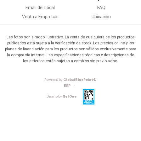
Email del Local
FAQ
Venta a Empresas
Ubicación
Las fotos son a modo ilustrativo. La venta de cualquiera de los productos
publicados está sujeta a la verificación de stock. Los precios online y los
planes de financiación para los productos son válidos exclusivamente para
la compra vía internet. Las especificaciones técnicas y descripciones de
los artículos están sujetas a cambios sin previo aviso.
Powered by
GlobalBluePoint©
ERP -
Diseño by
NetOne