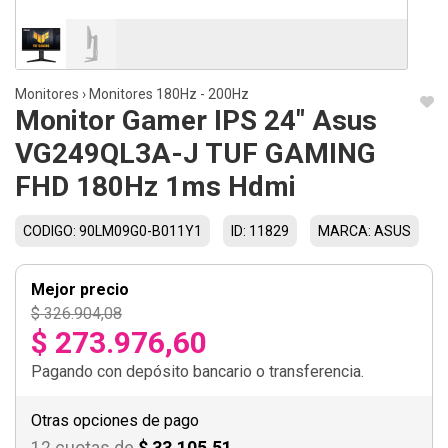
Monitores
›
Monitores 180Hz - 200Hz
Monitor Gamer IPS 24" Asus
VG249QL3A-J TUF GAMING
FHD 180Hz 1ms Hdmi
CODIGO: 90LM09G0-B011Y1
ID: 11829
MARCA: ASUS
Mejor precio
$ 326.904,08
$ 273.976,60
Pagando con depósito bancario o transferencia.
Otras opciones de pago