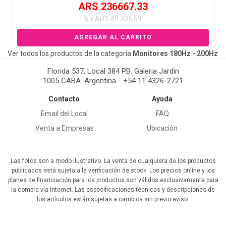
ARS 236667.33
6 x ARS 49.305,69
Ver todos los productos de la categoría
Monitores 180Hz - 200Hz
Florida 537, Local 384 PB. Galeria Jardin
1005 CABA. Argentina - +54 11 4326-2721
Contacto
Ayuda
Email del Local
FAQ
Venta a Empresas
Ubicación
Las fotos son a modo ilustrativo. La venta de cualquiera de los productos
publicados está sujeta a la verificación de stock. Los precios online y los
planes de financiación para los productos son válidos exclusivamente para
la compra vía internet. Las especificaciones técnicas y descripciones de
los artículos están sujetas a cambios sin previo aviso.