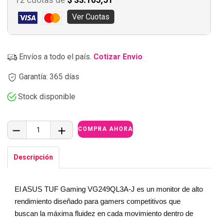
12 cuotas de
$ 33.105,51
Ver Cuotas
Envíos a todo el país.
Cotizar Envio
Garantía: 365 días
Stock disponible
Descripción
El ASUS TUF Gaming VG249QL3A-J es un monitor de alto
rendimiento diseñado para gamers competitivos que
buscan la máxima fluidez en cada movimiento dentro de