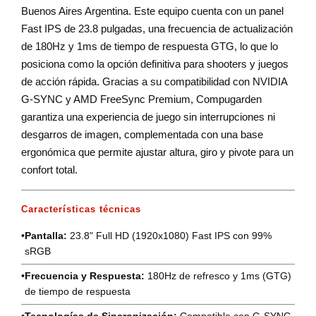
Buenos Aires Argentina. Este equipo cuenta con un panel
Fast IPS de 23.8 pulgadas, una frecuencia de actualización
de 180Hz y 1ms de tiempo de respuesta GTG, lo que lo
posiciona como la opción definitiva para shooters y juegos
de acción rápida. Gracias a su compatibilidad con NVIDIA
G-SYNC y AMD FreeSync Premium, Compugarden
garantiza una experiencia de juego sin interrupciones ni
desgarros de imagen, complementada con una base
ergonómica que permite ajustar altura, giro y pivote para un
confort total.
Características técnicas
•
Pantalla:
23.8" Full HD (1920x1080) Fast IPS con 99%
sRGB
•
Frecuencia y Respuesta:
180Hz de refresco y 1ms (GTG)
de tiempo de respuesta