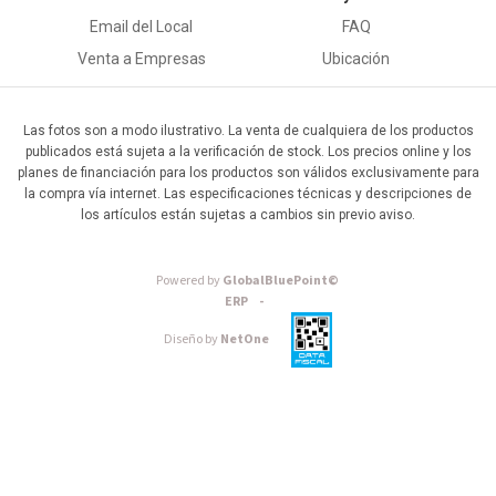
Email del Local
FAQ
Venta a Empresas
Ubicación
Las fotos son a modo ilustrativo. La venta de cualquiera de los productos
publicados está sujeta a la verificación de stock. Los precios online y los
planes de financiación para los productos son válidos exclusivamente para
la compra vía internet. Las especificaciones técnicas y descripciones de
los artículos están sujetas a cambios sin previo aviso.
Powered by
GlobalBluePoint©
ERP -
Diseño by
NetOne