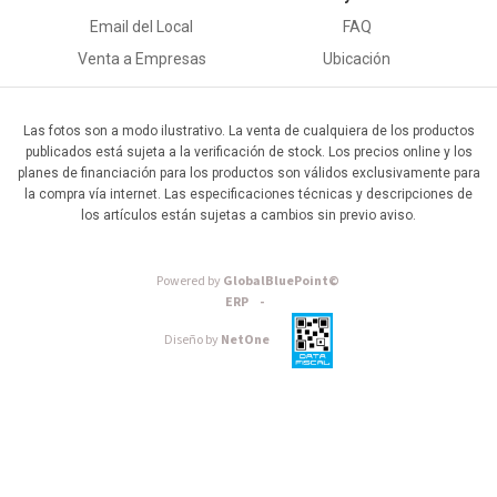
Email del Local
FAQ
Venta a Empresas
Ubicación
Las fotos son a modo ilustrativo. La venta de cualquiera de los productos
publicados está sujeta a la verificación de stock. Los precios online y los
planes de financiación para los productos son válidos exclusivamente para
la compra vía internet. Las especificaciones técnicas y descripciones de
los artículos están sujetas a cambios sin previo aviso.
Powered by
GlobalBluePoint©
ERP -
Diseño by
NetOne