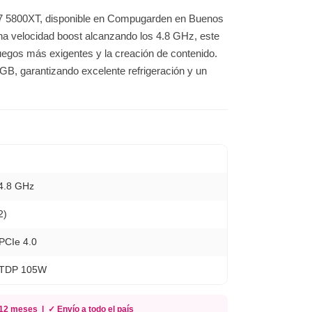
 7 5800XT, disponible en Compugarden en Buenos
una velocidad boost alcanzando los 4.8 GHz, este
juegos más exigentes y la creación de contenido.
GB, garantizando excelente refrigeración y un
4.8 GHz
2)
PCIe 4.0
 TDP 105W
2 meses | ✓ Envío a todo el país