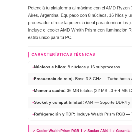
Potenciá tu plataforma al máximo con el AMD Ryzen
Aires, Argentina. Equipado con 8 núcleos, 16 hilos y 
procesador ofrece la potencia ideal para dominar los 
Incluye el cooler AMD Wraith Prism con iluminación R
estilo único para tu PC.
CARACTERÍSTICAS TÉCNICAS
•
Núcleos e hilos:
8 núcleos y 16 subprocesos
•
Frecuencia de reloj:
Base 3.8 GHz — Turbo hasta 
•
Memoria caché:
36 MB totales (32 MB L3 + 4 MB L
•
Socket y compatibilidad:
AM4 — Soporte DDR4 y 
•
Refrigeración y TDP:
Incluye Wraith Prism RGB —
✓ Cooler Wraith Prism RGB | ✓ Socket AM4 | ✓ Garantía 1