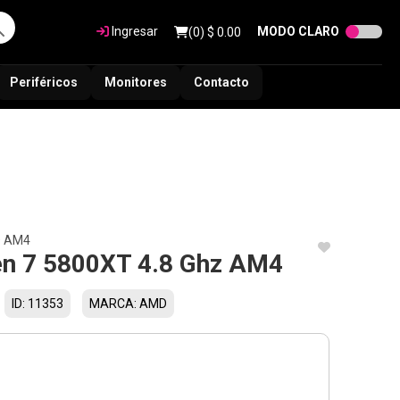
Ingresar
MODO CLARO
(
0
) $
0.00
Periféricos
Monitores
Contacto
D AM4
n 7 5800XT 4.8 Ghz AM4
ID: 11353
MARCA: AMD