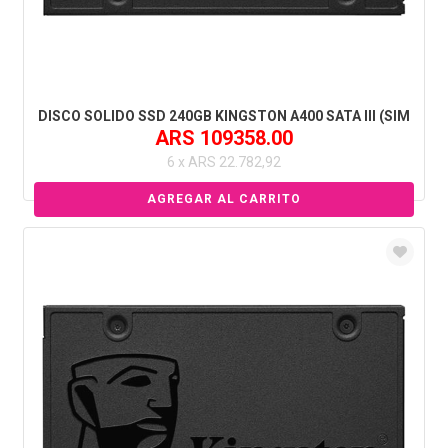
DISCO SOLIDO SSD 240GB KINGSTON A400 SATA III (SIM
ARS 109358.00
6 x ARS 22.782,92