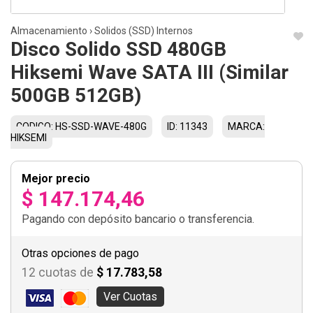
Almacenamiento
›
Solidos (SSD) Internos
Disco Solido SSD 480GB
Hiksemi Wave SATA III (Similar
500GB 512GB)
CODIGO: HS-SSD-WAVE-480G
ID: 11343
MARCA:
HIKSEMI
Mejor precio
$ 147.174,46
Pagando con depósito bancario o transferencia.
Otras opciones de pago
12 cuotas de
$ 17.783,58
Ver Cuotas