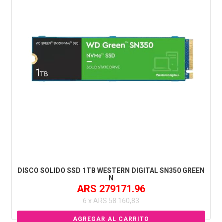
DISCO SOLIDO SSD 1TB WESTERN DIGITAL SN350 GREEN
N
ARS 279171.96
6 x ARS 58.160,83