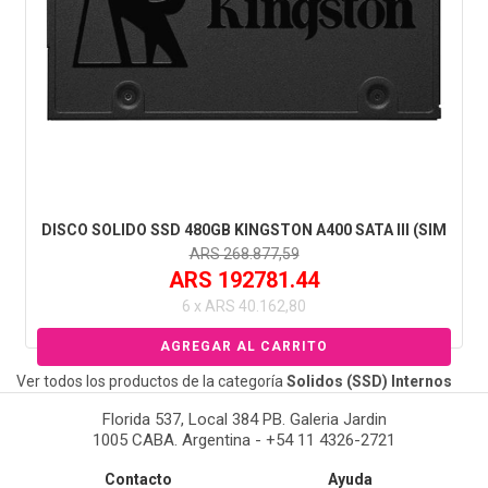
DISCO SOLIDO SSD 480GB KINGSTON A400 SATA III (SIM
ARS 268.877,59
ARS 192781.44
6 x ARS 40.162,80
Ver todos los productos de la categoría
Solidos (SSD) Internos
Florida 537, Local 384 PB. Galeria Jardin
1005 CABA. Argentina - +54 11 4326-2721
Contacto
Ayuda