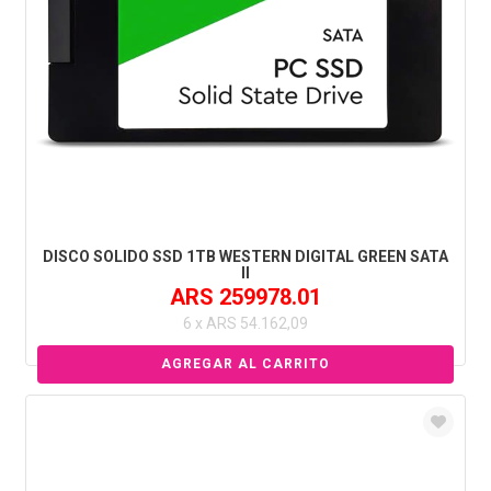
DISCO SOLIDO SSD 1TB WESTERN DIGITAL GREEN SATA
II
ARS 259978.01
6 x ARS 54.162,09