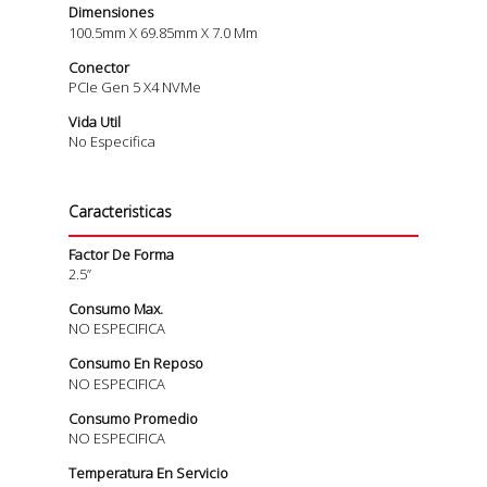
Dimensiones
100.5mm X 69.85mm X 7.0 Mm
Conector
PCIe Gen 5 X4 NVMe
Vida Util
No Especifica
Caracteristicas
Factor De Forma
2.5”
Consumo Max.
NO ESPECIFICA
Consumo En Reposo
NO ESPECIFICA
Consumo Promedio
NO ESPECIFICA
Temperatura En Servicio