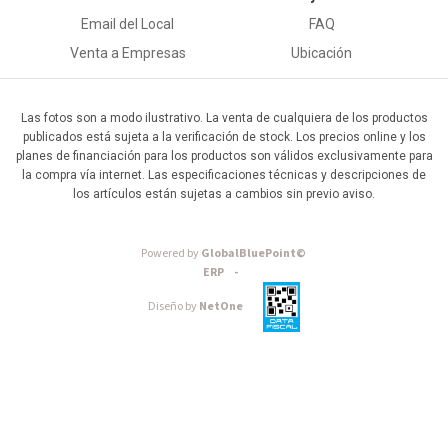
Email del Local
FAQ
Venta a Empresas
Ubicación
Las fotos son a modo ilustrativo. La venta de cualquiera de los productos
publicados está sujeta a la verificación de stock. Los precios online y los
planes de financiación para los productos son válidos exclusivamente para
la compra vía internet. Las especificaciones técnicas y descripciones de
los artículos están sujetas a cambios sin previo aviso.
Powered by
GlobalBluePoint©
ERP -
Diseño by
NetOne