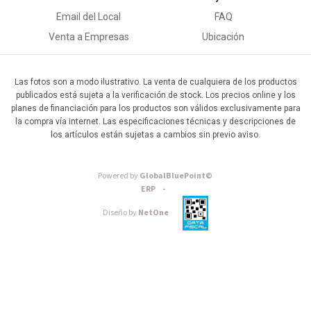
Email del Local
FAQ
Venta a Empresas
Ubicación
Las fotos son a modo ilustrativo. La venta de cualquiera de los productos
publicados está sujeta a la verificación de stock. Los precios online y los
planes de financiación para los productos son válidos exclusivamente para
la compra vía internet. Las especificaciones técnicas y descripciones de
los artículos están sujetas a cambios sin previo aviso.
Powered by
GlobalBluePoint©
ERP -
Diseño by
NetOne