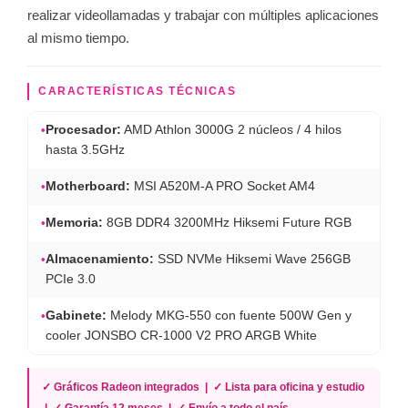
realizar videollamadas y trabajar con múltiples aplicaciones
al mismo tiempo.
CARACTERÍSTICAS TÉCNICAS
•
Procesador:
AMD Athlon 3000G 2 núcleos / 4 hilos
hasta 3.5GHz
•
Motherboard:
MSI A520M-A PRO Socket AM4
•
Memoria:
8GB DDR4 3200MHz Hiksemi Future RGB
•
Almacenamiento:
SSD NVMe Hiksemi Wave 256GB
PCIe 3.0
•
Gabinete:
Melody MKG-550 con fuente 500W Gen y
cooler JONSBO CR-1000 V2 PRO ARGB White
✓ Gráficos Radeon integrados | ✓ Lista para oficina y estudio