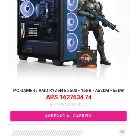
PC GAMER / AMD RYZEN 5 5500 - 16GB - A520M - 550W
ARS 1627634.74
6 x ARS 339.090,57