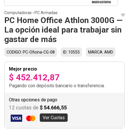
Computadoras
›
PC Armadas
PC Home Office Athlon 3000G —
La opción ideal para trabajar sin
gastar de más
CODIGO: PC-Oficina-CG-08
ID: 10555
MARCA: AMD
Mejor precio
$ 452.412,87
Pagando con depósito bancario o transferencia.
Otras opciones de pago
12 cuotas de
$ 54.666,55
Ver Cuotas