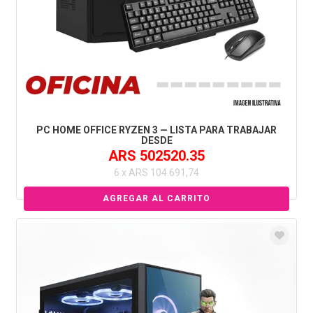
PC HOME OFFICE RYZEN 3 — LISTA PARA TRABAJAR
DESDE
ARS 502520.35
6 x ARS 104.691,74