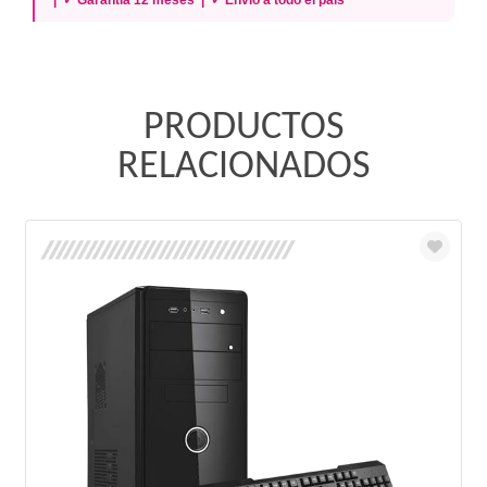
| ✓ Garantía 12 meses | ✓ Envío a todo el país
PRODUCTOS
RELACIONADOS