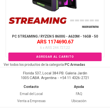
PC STREAMING / RYZEN 5 8600G - A620M - 16GB - 50
ARS 1174690.67
6 x ARS 244.727,22
Ver todos los productos de la categoría
PC Armadas
Florida 537, Local 384 PB. Galeria Jardin
1005 CABA. Argentina - +54 11 4326-2721
Contacto
Ayuda
Email del Local
FAQ
Venta a Empresas
Ubicación