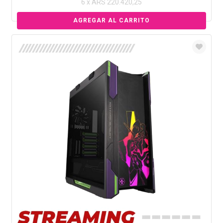
6 x ARS 220.420,25