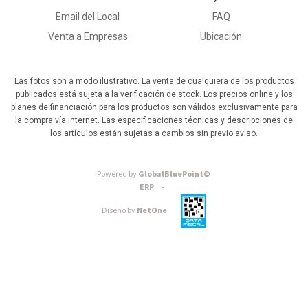
Email del Local
FAQ
Venta a Empresas
Ubicación
Las fotos son a modo ilustrativo. La venta de cualquiera de los productos
publicados está sujeta a la verificación de stock. Los precios online y los
planes de financiación para los productos son válidos exclusivamente para
la compra vía internet. Las especificaciones técnicas y descripciones de
los artículos están sujetas a cambios sin previo aviso.
Powered by
GlobalBluePoint©
ERP -
Diseño by
NetOne