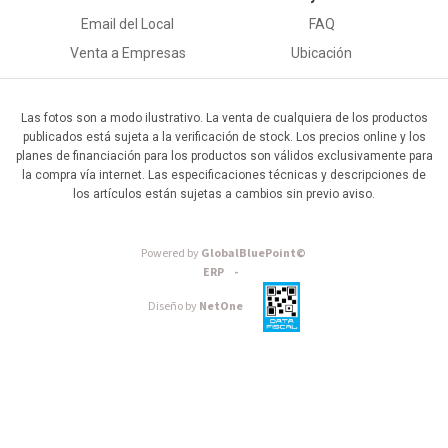
Email del Local
FAQ
Venta a Empresas
Ubicación
Las fotos son a modo ilustrativo. La venta de cualquiera de los productos
publicados está sujeta a la verificación de stock. Los precios online y los
planes de financiación para los productos son válidos exclusivamente para
la compra vía internet. Las especificaciones técnicas y descripciones de
los artículos están sujetas a cambios sin previo aviso.
Powered by
GlobalBluePoint©
ERP -
Diseño by
NetOne