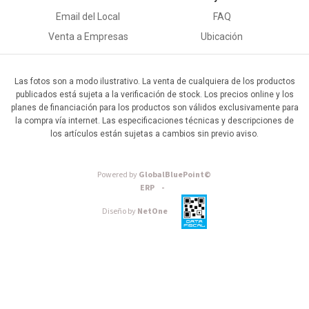
Email del Local
FAQ
Venta a Empresas
Ubicación
Las fotos son a modo ilustrativo. La venta de cualquiera de los productos
publicados está sujeta a la verificación de stock. Los precios online y los
planes de financiación para los productos son válidos exclusivamente para
la compra vía internet. Las especificaciones técnicas y descripciones de
los artículos están sujetas a cambios sin previo aviso.
Powered by
GlobalBluePoint©
ERP -
Diseño by
NetOne