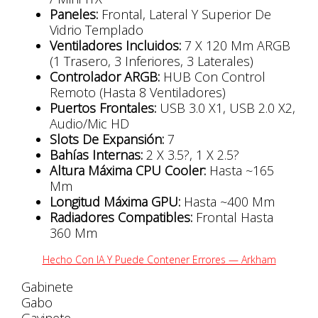
Paneles:
Frontal, Lateral Y Superior De
Vidrio Templado
Ventiladores Incluidos:
7 X 120 Mm ARGB
(1 Trasero, 3 Inferiores, 3 Laterales)
Controlador ARGB:
HUB Con Control
Remoto (hasta 8 Ventiladores)
Puertos Frontales:
USB 3.0 X1, USB 2.0 X2,
Audio/Mic HD
Slots De Expansión:
7
Bahías Internas:
2 X 3.5?, 1 X 2.5?
Altura Máxima CPU Cooler:
Hasta ~165
Mm
Longitud Máxima GPU:
Hasta ~400 Mm
Radiadores Compatibles:
Frontal Hasta
360 Mm
Hecho Con IA Y Puede Contener Errores —
Arkham
Gabinete
Gabo