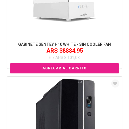
GABINETE SENTEY H10 WHITE - SIN COOLER FAN
ARS 38884.95
6 x ARS 8.101,03