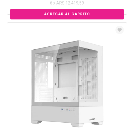
6 x ARS 12.419,59