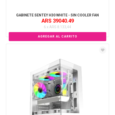
GABINETE SENTEY H30 WHITE - SIN COOLER FAN
ARS 39040.49
6 x ARS 8.133,44