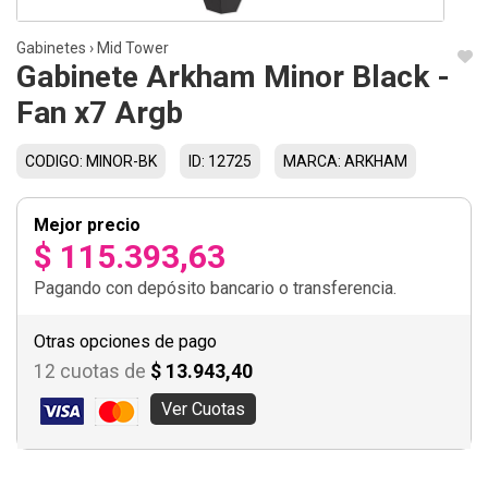
Gabinetes
›
Mid Tower
Gabinete Arkham Minor Black -
Fan x7 Argb
CODIGO: MINOR-BK
ID: 12725
MARCA: ARKHAM
Mejor precio
$ 115.393,63
Pagando con depósito bancario o transferencia.
Otras opciones de pago
12 cuotas de
$ 13.943,40
Ver Cuotas