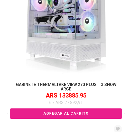
GABINETE THERMALTAKE VIEW 270 PLUS TG SNOW
ARGB
ARS 133885.95
6 x ARS 27.892,91