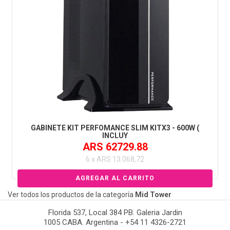
GABINETE KIT PERFOMANCE SLIM KITX3 - 600W (
INCLUY
ARS 62729.88
6 x ARS 13.068,72
Ver todos los productos de la categoría
Mid Tower
Florida 537, Local 384 PB. Galeria Jardin
1005 CABA. Argentina - +54 11 4326-2721