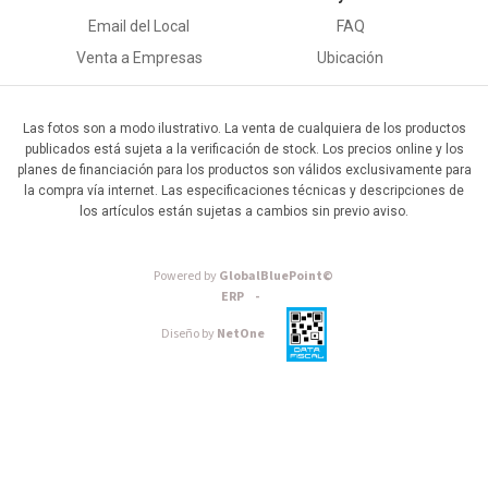
Email del Local
FAQ
Venta a Empresas
Ubicación
Las fotos son a modo ilustrativo. La venta de cualquiera de los productos
publicados está sujeta a la verificación de stock. Los precios online y los
planes de financiación para los productos son válidos exclusivamente para
la compra vía internet. Las especificaciones técnicas y descripciones de
los artículos están sujetas a cambios sin previo aviso.
Powered by
GlobalBluePoint©
ERP -
Diseño by
NetOne