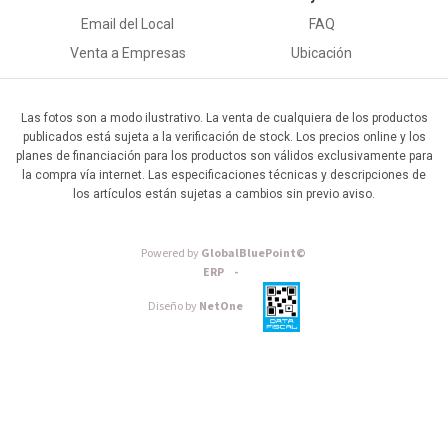
Email del Local
FAQ
Venta a Empresas
Ubicación
Las fotos son a modo ilustrativo. La venta de cualquiera de los productos
publicados está sujeta a la verificación de stock. Los precios online y los
planes de financiación para los productos son válidos exclusivamente para
la compra vía internet. Las especificaciones técnicas y descripciones de
los artículos están sujetas a cambios sin previo aviso.
Powered by
GlobalBluePoint©
ERP -
Diseño by
NetOne