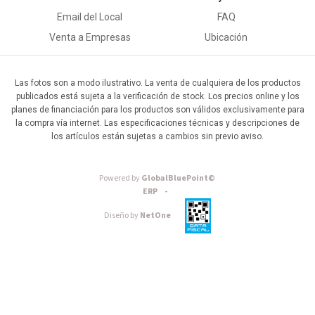
Email del Local
FAQ
Venta a Empresas
Ubicación
Las fotos son a modo ilustrativo. La venta de cualquiera de los productos
publicados está sujeta a la verificación de stock. Los precios online y los
planes de financiación para los productos son válidos exclusivamente para
la compra vía internet. Las especificaciones técnicas y descripciones de
los artículos están sujetas a cambios sin previo aviso.
Powered by
GlobalBluePoint©
ERP -
Diseño by
NetOne