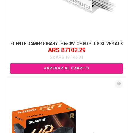
FUENTE GAMER GIGABYTE 650W ICE 80 PLUS SILVER ATX
ARS 87102.29
6 x ARS 18.146,31