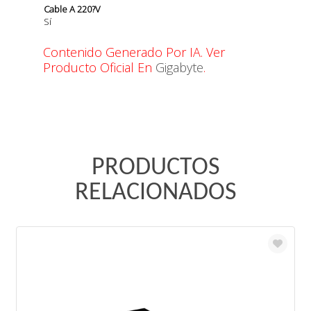
Cable A 220?V
Sí
Contenido Generado Por IA. Ver
Producto Oficial En
Gigabyte
.
PRODUCTOS
RELACIONADOS