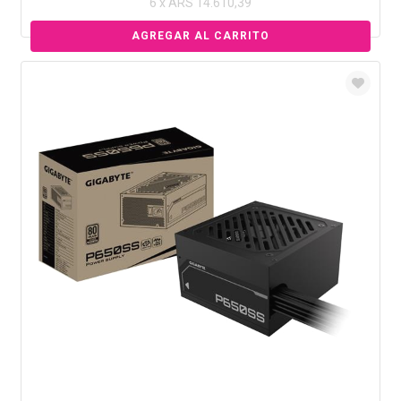
6 x ARS 14.610,39