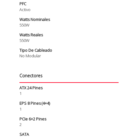
PFC
Activo
Watts Nominales
550W
Watts Reales
550W
Tipo De Cableado
No Modular
Conectores
ATX 24 Pines
1
EPS 8 Pines (4+4)
1
PCIe 6+2 Pines
2
SATA