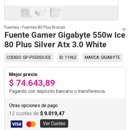
Fuentes
›
Fuentes 80 Plus Bronze
Fuente Gamer Gigabyte 550w Ice
80 Plus Silver Atx 3.0 White
CODIGO: GP-P550SS ICE
ID: 11962
MARCA: GIGABYTE
Mejor precio
$ 74.643,89
Pagando con depósito bancario o transferencia.
Otras opciones de pago
12 cuotas de
$ 9.019,47
Ver Cuotas