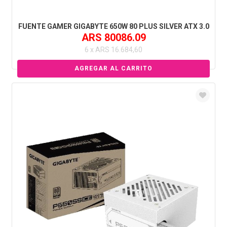
FUENTE GAMER GIGABYTE 650W 80 PLUS SILVER ATX 3.0
ARS 80086.09
6 x ARS 16.684,60