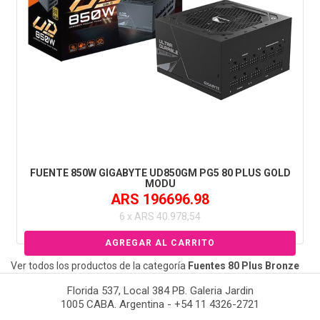
FUENTE 850W GIGABYTE UD850GM PG5 80 PLUS GOLD
MODU
ARS 196696.98
6 x ARS 40.978,54
Ver todos los productos de la categoría
Fuentes 80 Plus Bronze
Florida 537, Local 384 PB. Galeria Jardin
1005 CABA. Argentina - +54 11 4326-2721