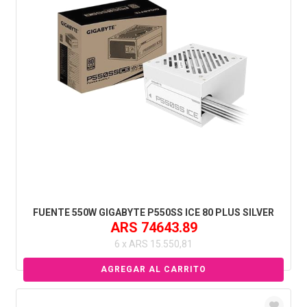
FUENTE 550W GIGABYTE P550SS ICE 80 PLUS SILVER
ARS 74643.89
6 x ARS 15.550,81