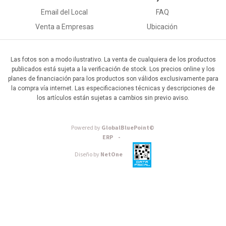
Email del Local
FAQ
Venta a Empresas
Ubicación
Las fotos son a modo ilustrativo. La venta de cualquiera de los productos
publicados está sujeta a la verificación de stock. Los precios online y los
planes de financiación para los productos son válidos exclusivamente para
la compra vía internet. Las especificaciones técnicas y descripciones de
los artículos están sujetas a cambios sin previo aviso.
Powered by
GlobalBluePoint©
ERP -
Diseño by
NetOne