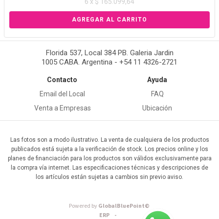
6 x $ 165.099,64
Florida 537, Local 384 PB. Galeria Jardin
1005 CABA. Argentina - +54 11 4326-2721
Contacto
Ayuda
Email del Local
FAQ
Venta a Empresas
Ubicación
Las fotos son a modo ilustrativo. La venta de cualquiera de los productos
publicados está sujeta a la verificación de stock. Los precios online y los
planes de financiación para los productos son válidos exclusivamente para
la compra vía internet. Las especificaciones técnicas y descripciones de
los artículos están sujetas a cambios sin previo aviso.
Powered by
GlobalBluePoint©
ERP -