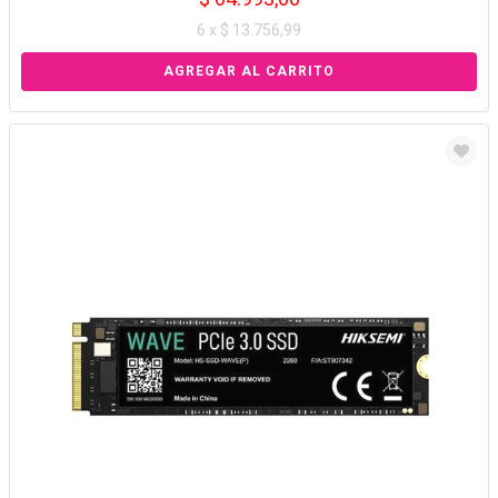
6 x $ 13.756,99