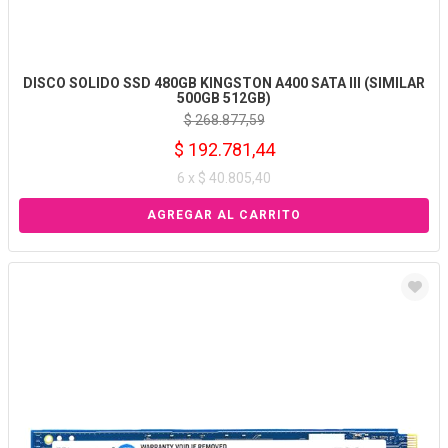
DISCO SOLIDO SSD 480GB KINGSTON A400 SATA III (SIMILAR
500GB 512GB)
$ 268.877,59
$ 192.781,44
6 x $ 40.805,40