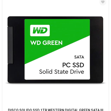
DISCO SOLIDO SSD 1TB WESTERN DIGITAL GREEN SATA III