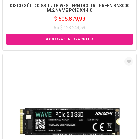
DISCO SÓLIDO SSD 2TB WESTERN DIGITAL GREEN SN3000
M.2 NVME PCIE X4 4.0
$ 605.879,93
6 x $ 128.244,59