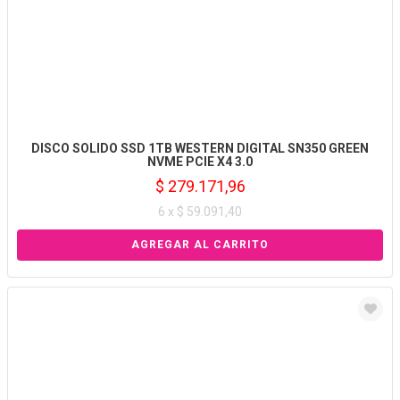
DISCO SOLIDO SSD 1TB WESTERN DIGITAL SN350 GREEN
NVME PCIE X4 3.0
$ 279.171,96
6 x $ 59.091,40