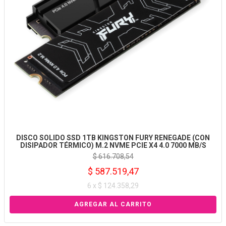
DISCO SOLIDO SSD 1TB KINGSTON FURY RENEGADE (CON
DISIPADOR TÉRMICO) M.2 NVME PCIE X4 4.0 7000 MB/S
$ 616.708,54
$ 587.519,47
6 x $ 124.358,29