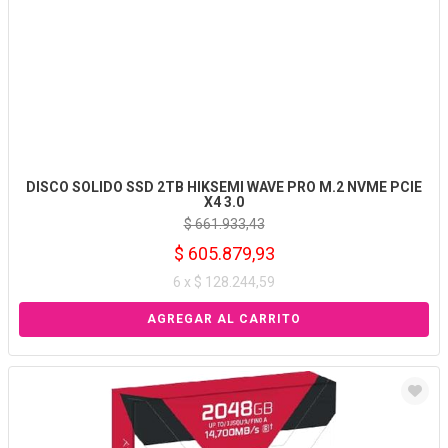
DISCO SOLIDO SSD 2TB HIKSEMI WAVE PRO M.2 NVME PCIE
X4 3.0
$ 661.933,43
$ 605.879,93
6 x $ 128.244,59