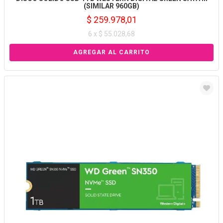
(SIMILAR 960GB)
$ 259.978,01
6 x $ 55.028,68