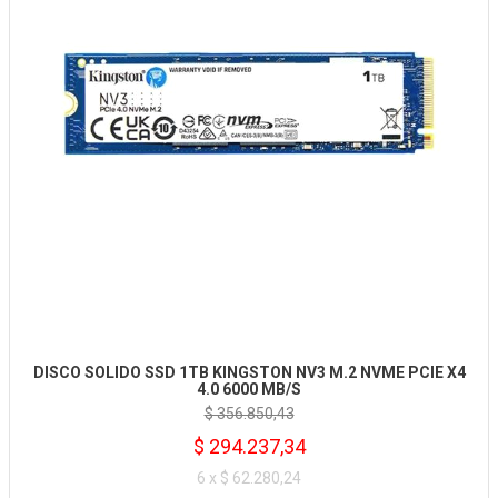
DISCO SOLIDO SSD 1TB KINGSTON NV3 M.2 NVME PCIE X4
4.0 6000 MB/S
$ 356.850,43
$ 294.237,34
6 x $ 62.280,24