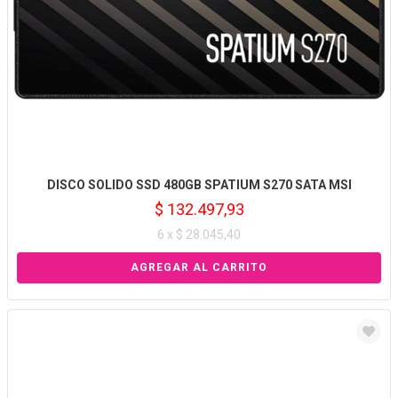
DISCO SOLIDO SSD 480GB SPATIUM S270 SATA MSI
$ 132.497,93
6 x $ 28.045,40