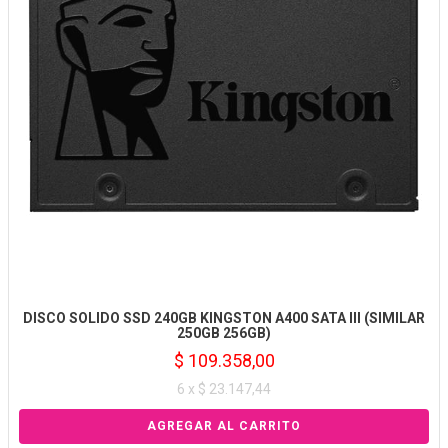
DISCO SOLIDO SSD 240GB KINGSTON A400 SATA III (SIMILAR
250GB 256GB)
$ 109.358,00
6 x $ 23.147,44