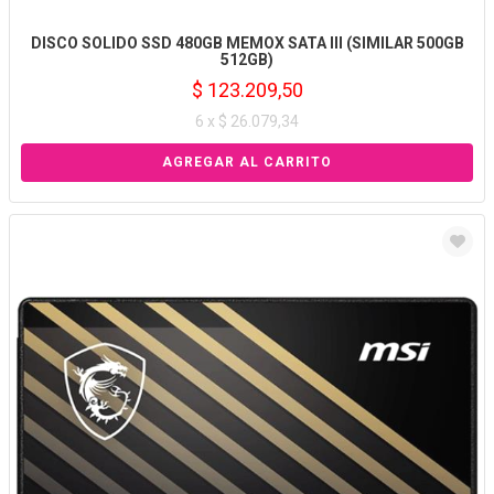
DISCO SOLIDO SSD 480GB MEMOX SATA III (SIMILAR 500GB
512GB)
$ 123.209,50
6 x $ 26.079,34