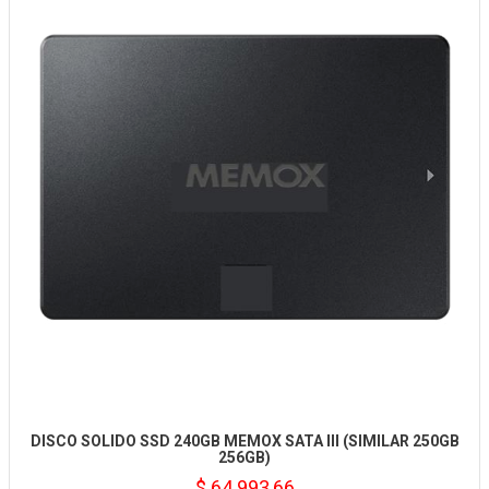
DISCO SOLIDO SSD 240GB MEMOX SATA III (SIMILAR 250GB
256GB)
$ 64.993,66