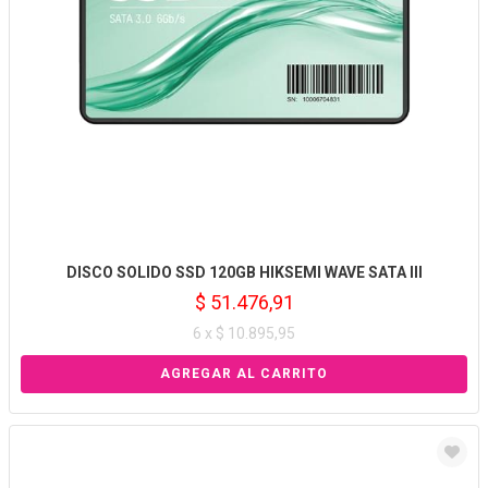
DISCO SOLIDO SSD 120GB HIKSEMI WAVE SATA III
$ 51.476,91
6 x $ 10.895,95