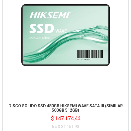
DISCO SOLIDO SSD 480GB HIKSEMI WAVE SATA III (SIMILAR
500GB 512GB)
$ 147.174,46
6 x $ 31.151,93