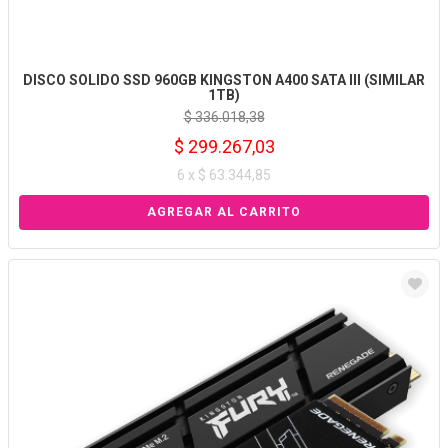
DISCO SOLIDO SSD 960GB KINGSTON A400 SATA III (SIMILAR
1TB)
$ 336.018,38
$ 299.267,03
6 x $ 63.344,85