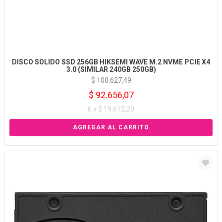
DISCO SOLIDO SSD 256GB HIKSEMI WAVE M.2 NVME PCIE X4
3.0 (SIMILAR 240GB 250GB)
$ 100.627,49
$ 92.656,07
6 x $ 19.612,20