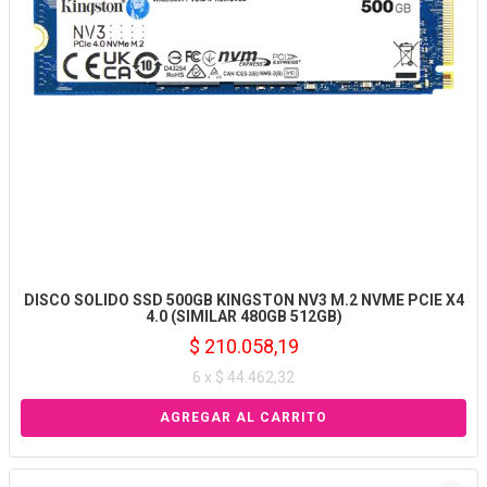
DISCO SOLIDO SSD 500GB KINGSTON NV3 M.2 NVME PCIE X4
4.0 (SIMILAR 480GB 512GB)
$ 210.058,19
6 x $ 44.462,32