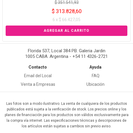
$ 351.541,93
$ 313.828,60
6 x $ 66.427,05
Florida 537, Local 384 PB. Galeria Jardin
1005 CABA. Argentina - +54 11 4326-2721
Contacto
Ayuda
Email del Local
FAQ
Venta a Empresas
Ubicación
Las fotos son a modo ilustrativo. La venta de cualquiera de los productos
publicados está sujeta a la verificación de stock. Los precios online y los
planes de financiación para los productos son válidos exclusivamente para
la compra vía internet. Las especificaciones técnicas y descripciones de
los artículos están sujetas a cambios sin previo aviso.