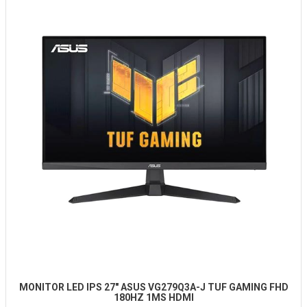
MONITOR LED IPS 27" ASUS VG279Q3A-J TUF GAMING FHD
180HZ 1MS HDMI