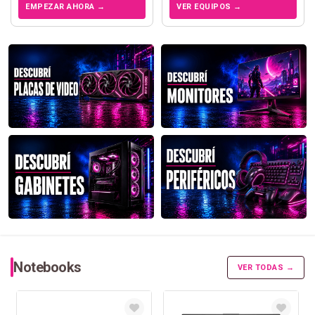
EMPEZAR AHORA →
VER EQUIPOS →
Notebooks
VER TODAS →